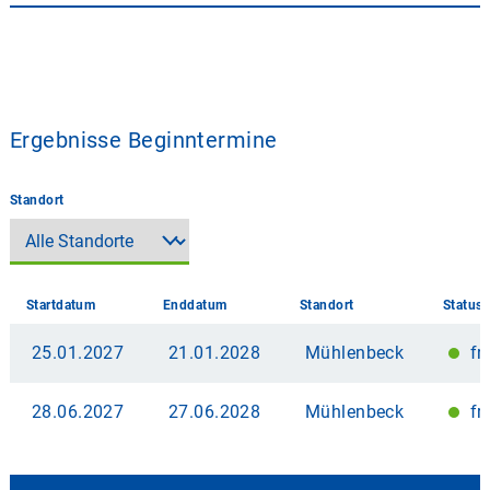
Ergebnisse Beginntermine
Standort
Startdatum
Enddatum
Standort
Status
25.01.2027
21.01.2028
Mühlenbeck
fr
28.06.2027
27.06.2028
Mühlenbeck
fr