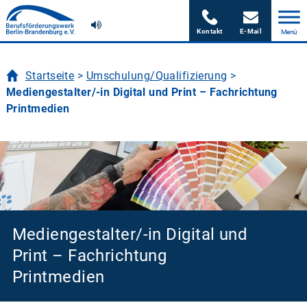
Skip
to
content
Startseite
>
Umschulung/Qualifizierung
>
Mediengestalter/-in Digital und Print – Fachrichtung
Printmedien
Mediengestalter/-in Digital und
Print – Fachrichtung
Printmedien