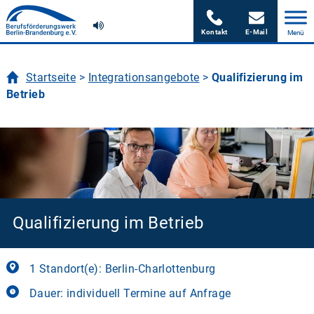
Skip
to
content
Startseite
>
Integrationsangebote
>
Qualifizierung im
Betrieb
Qualifizierung im Betrieb
1 Standort(e): Berlin-Charlottenburg
Dauer: individuell Termine auf Anfrage