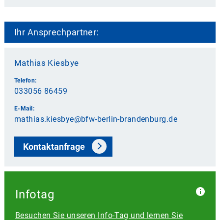
Ihr Ansprechpartner:
Mathias Kiesbye
Telefon:
033056 86459
E-Mail:
mathias.kiesbye@bfw-berlin-brandenburg.de
Kontaktanfrage
Infotag
Besuchen Sie unseren Info-Tag und lernen Sie