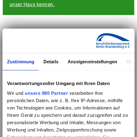
unser Haus kennen.
Zustimmung
Details
Anzeigeneinstellungen
Über
Verantwortungsvoller Umgang mit Ihren Daten
Wir und
unsere 980 Partner
verarbeiten Ihre
persönlichen Daten, wie z. B. Ihre IP-Adresse, mithilfe
von Technologien wie Cookies, um Informationen auf
Ihrem Gerät zu speichern und darauf zuzugreifen und so
personalisierte Werbung und Inhalte, Messungen von
Werbung und Inhalten, Zielgruppenforschung sowie
Entwicklung von Angeboten zu ermöglichen. Sie